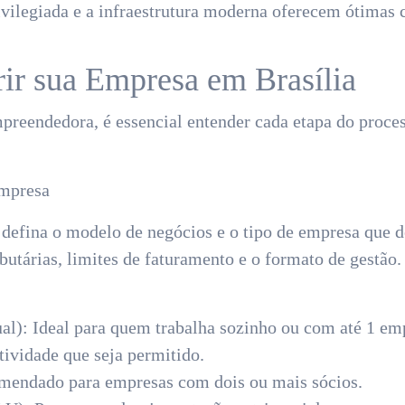
ivilegiada e a infraestrutura moderna oferecem ótimas 
rir sua Empresa em Brasília
preendedora, é essencial entender cada etapa do proce
Empresa
 defina o modelo de negócios e o tipo de empresa que de
ibutárias, limites de faturamento e o formato de gestão
l): Ideal para quem trabalha sozinho ou com até 1 em
tividade que seja permitido.
endado para empresas com dois ou mais sócios.