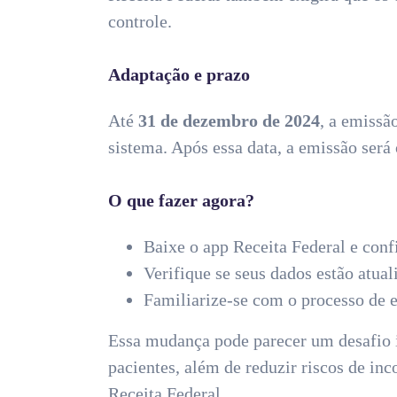
controle.
Adaptação e prazo
Até
31 de dezembro de 2024
, a emissã
sistema. Após essa data, a emissão será 
O que fazer agora?
Baixe o app Receita Federal e conf
Verifique se seus dados estão atual
Familiarize-se com o processo de e
Essa mudança pode parecer um desafio in
pacientes, além de reduzir riscos de in
Receita Federal.