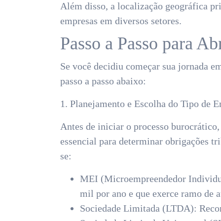
Além disso, a localização geográfica pr
empresas em diversos setores.
Passo a Passo para Ab
Se você decidiu começar sua jornada em
passo a passo abaixo:
1. Planejamento e Escolha do Tipo de 
Antes de iniciar o processo burocrático,
essencial para determinar obrigações tr
se:
MEI (Microempreendedor Individua
mil por ano e que exerce ramo de a
Sociedade Limitada (LTDA): Recom