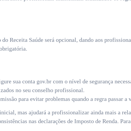
o do Receita Saúde será opcional, dando aos profission
obrigatória.
igure sua conta gov.br com o nível de segurança necess
izados no seu conselho profissional.
missão para evitar problemas quando a regra passar a v
icial, mas ajudará a profissionalizar ainda mais a rela
consistências nas declarações de Imposto de Renda. Para