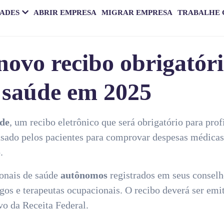
DADES
ABRIR EMPRESA
MIGRAR EMPRESA
TRABALHE
novo recibo obrigatór
e saúde em 2025
úde
, um recibo eletrônico que será obrigatório para prof
usado pelos pacientes para comprovar despesas médica
.
ionais de saúde
autônomos
registrados em seus conselh
logos e terapeutas ocupacionais. O recibo deverá ser e
ivo da Receita Federal.