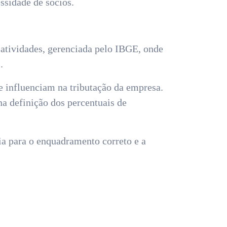
ssidade de sócios.
atividades, gerenciada pelo IBGE, onde
.
e influenciam na tributação da empresa.
a definição dos percentuais de
a para o enquadramento correto e a