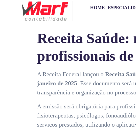
HOME
ESPECIALI
Receita Saúde: 
profissionais d
A Receita Federal lançou o
Receita Sa
janeiro de 2025
. Esse documento será 
transparência e organização no processo
A emissão será obrigatória para profiss
fisioterapeutas, psicólogos, fonoaudió
serviços prestados, utilizando o aplicat