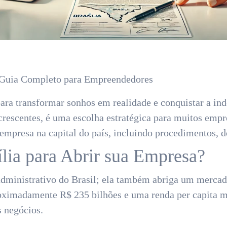
 Guia Completo para Empreendedores
ara transformar sonhos em realidade e conquistar a ind
crescentes, é uma escolha estratégica para muitos empr
 empresa na capital do país, incluindo procedimentos,
ília para Abrir sua Empresa?
o-administrativo do Brasil; ela também abriga um merc
oximadamente R$ 235 bilhões e uma renda per capita mé
s negócios.