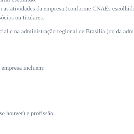
m as atividades da empresa (conforme CNAEs escolhido
sócios ou titulares.
cial e na administração regional de Brasília (ou da adm
e empresa incluem:
se houver) e profissão.