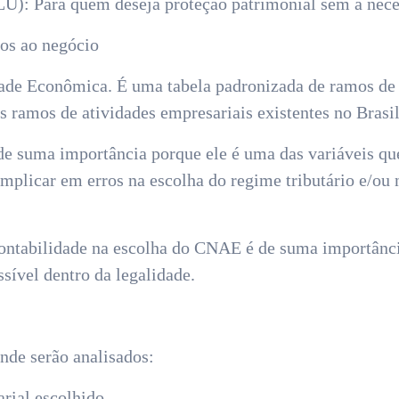
U): Para quem deseja proteção patrimonial sem a nece
os ao negócio
de Econômica. É uma tabela padronizada de ramos de 
s ramos de atividades empresariais existentes no Brasil
de suma importância porque ele é uma das variáveis qu
plicar em erros na escolha do regime tributário e/ou n
ontabilidade na escolha do CNAE é de suma importânci
sível dentro da legalidade.
onde serão analisados:
rial escolhido.