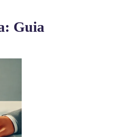
a: Guia