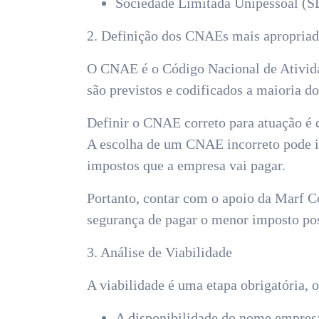
Sociedade Limitada Unipessoal (SL
2. Definição dos CNAEs mais apropriad
O CNAE é o Código Nacional de Ativida
são previstos e codificados a maioria do
Definir o CNAE correto para atuação é 
A escolha de um CNAE incorreto pode im
impostos que a empresa vai pagar.
Portanto, contar com o apoio da Marf C
segurança de pagar o menor imposto pos
3. Análise de Viabilidade
A viabilidade é uma etapa obrigatória, 
A disponibilidade do nome empresa