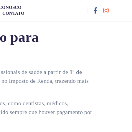
 CONOSCO
CONTATO
io para
issionais de saúde a partir de
1º de
s no Imposto de Renda, trazendo mais
os, como dentistas, médicos,
mitido sempre que houver pagamento por