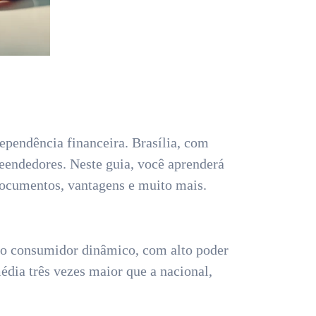
ependência financeira. Brasília, com
eendedores. Neste guia, você aprenderá
 documentos, vantagens e muito mais.
ado consumidor dinâmico, com alto poder
dia três vezes maior que a nacional,