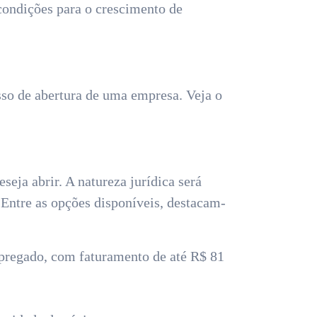
condições para o crescimento de
sso de abertura de uma empresa. Veja o
seja abrir. A natureza jurídica será
. Entre as opções disponíveis, destacam-
pregado, com faturamento de até R$ 81