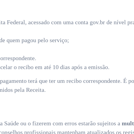
ita Federal, acessado com uma conta gov.br de nível pr
 de quem pagou pelo serviço;
correspondente.
celar o recibo em até 10 dias após a emissão.
 pagamento terá que ter um recibo correspondente. É po
nidos pela Receita.
a Saúde ou o fizerem com erros estarão sujeitos a
mult
onselhos profissionais mantenham atualizados os regist