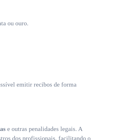
ata ou ouro.
ssível emitir recibos de forma
as
e outras penalidades legais. A
ros dos profissionais, facilitando o